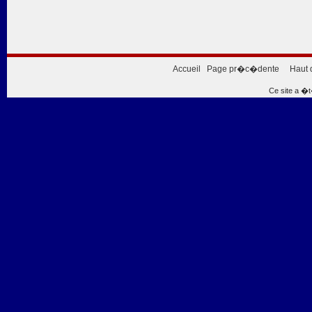
Accueil
Page pr�c�dente
Haut 
Ce site a �